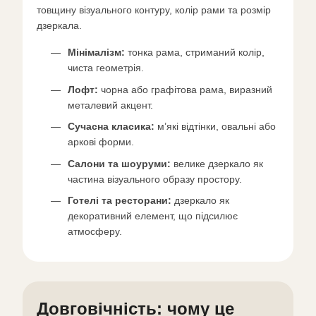
товщину візуального контуру, колір рами та розмір
дзеркала.
Мінімалізм:
тонка рама, стриманий колір,
чиста геометрія.
Лофт:
чорна або графітова рама, виразний
металевий акцент.
Сучасна класика:
м’які відтінки, овальні або
аркові форми.
Салони та шоуруми:
велике дзеркало як
частина візуального образу простору.
Готелі та ресторани:
дзеркало як
декоративний елемент, що підсилює
атмосферу.
Довговічність: чому це