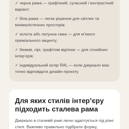
✓ чорна рама — графічний, сучасний і контрастний
варіант;
✓ біла рама — легке рішення для світлих та
мінімалістичних просторів;
✓ золота або латунна гама — для м’якого
преміального акценту;
✓ бежеві, сірі, графітові відтінки — для спокійних
інтер’єрів;
✓ індивідуальний колір RAL — коли дзеркало має
точно відповідати дизайн-проєкту.
Для яких стилів інтер’єру
підходить сталева рама
Дзеркало в сталевій рамі легко адаптується під різні
стилі. Важливо правильно підібрати форму,