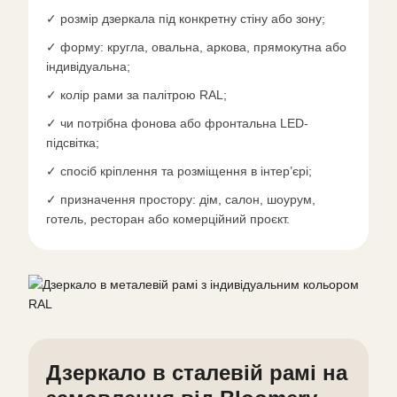
✓ розмір дзеркала під конкретну стіну або зону;
✓ форму: кругла, овальна, аркова, прямокутна або
індивідуальна;
✓ колір рами за палітрою RAL;
✓ чи потрібна фонова або фронтальна LED-
підсвітка;
✓ спосіб кріплення та розміщення в інтер’єрі;
✓ призначення простору: дім, салон, шоурум,
готель, ресторан або комерційний проєкт.
Дзеркало в сталевій рамі на