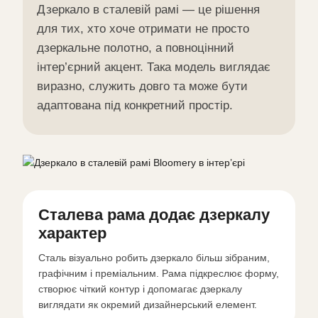
Дзеркало в сталевій рамі — це рішення
для тих, хто хоче отримати не просто
дзеркальне полотно, а повноцінний
інтер’єрний акцент. Така модель виглядає
виразно, служить довго та може бути
адаптована під конкретний простір.
Сталева рама додає дзеркалу
характер
Сталь візуально робить дзеркало більш зібраним,
графічним і преміальним. Рама підкреслює форму,
створює чіткий контур і допомагає дзеркалу
виглядати як окремий дизайнерський елемент.