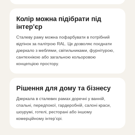
Колір можна підібрати під
інтер’єр
Сталеву раму можна пофарбувати в потрібний
відтінок за палітрою RAL. Це дозволяє поєднати
дзеркало з меблями, світильниками, фурнітурою,
сантехнікою або загальною кольоровою
концепцією простору.
Рішення для дому та бізнесу
Дзеркала в сталевих рамах доречні у ванній,
спальні, передпокої, гардеробній, салоні краси,
шоурумі, готелі, ресторані або іншому
комерційному інтер’єрі.