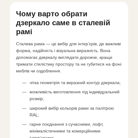
Чому варто обрати
дзеркало саме в сталевій
рамі
Сталева рама — це вибір для інтер’єрів, де важливі
форма, надійність і візуальна виразність. Вона
допомагає дзеркалу виглядати дорожче, краще
тримати стилістику простору та не губитися на фоні
меблів чи оздоблення.
чітка геометрія та виразний контур дзеркала;
можливість виготовлення під індивідуальний
розмір;
широкий вибір кольорів рами за палітрою
RAL;
гарне поєднання з сучасними, лофт,
мінімалістичними та комерційними
інтер’єрами;