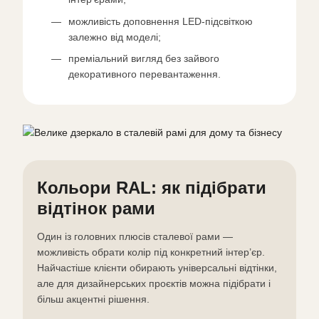
можливість доповнення LED-підсвіткою
залежно від моделі;
преміальний вигляд без зайвого
декоративного перевантаження.
Кольори RAL: як підібрати
відтінок рами
Один із головних плюсів сталевої рами —
можливість обрати колір під конкретний інтер’єр.
Найчастіше клієнти обирають універсальні відтінки,
але для дизайнерських проєктів можна підібрати і
більш акцентні рішення.