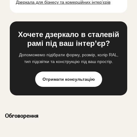
Дзеркала для бізнесу та комерційних інтер’єрів
Хочете дзеркало в сталевій
рамі під ваш інтер’єр?
Допоможемо підібрати форму, розмір, колір RAL,
тип підсвітки та конструкцію під ваш простір.
Отримати консультацію
Обговорення