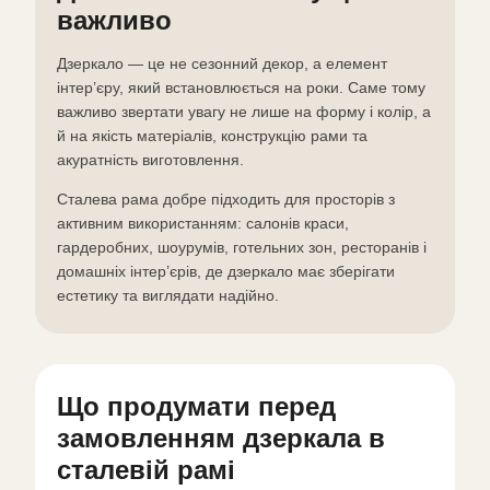
важливо
Дзеркало — це не сезонний декор, а елемент
інтер’єру, який встановлюється на роки. Саме тому
важливо звертати увагу не лише на форму і колір, а
й на якість матеріалів, конструкцію рами та
акуратність виготовлення.
Сталева рама добре підходить для просторів з
активним використанням: салонів краси,
гардеробних, шоурумів, готельних зон, ресторанів і
домашніх інтер’єрів, де дзеркало має зберігати
естетику та виглядати надійно.
Що продумати перед
замовленням дзеркала в
сталевій рамі