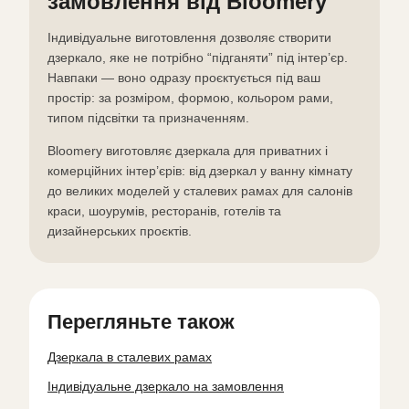
замовлення від Bloomery
Індивідуальне виготовлення дозволяє створити
дзеркало, яке не потрібно “підганяти” під інтер’єр.
Навпаки — воно одразу проєктується під ваш
простір: за розміром, формою, кольором рами,
типом підсвітки та призначенням.
Bloomery виготовляє дзеркала для приватних і
комерційних інтер’єрів: від дзеркал у ванну кімнату
до великих моделей у сталевих рамах для салонів
краси, шоурумів, ресторанів, готелів та
дизайнерських проєктів.
Перегляньте також
Дзеркала в сталевих рамах
Індивідуальне дзеркало на замовлення