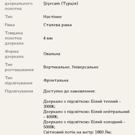
дзеркального
Şişecam (Турція)
полотна
Тип
Настінне
Рама
Сталева рама
Товщина
полотна
4 мм
дзеркала
Форма
Овальна
дзеркала
Тип
Вертикальне, Універсальне
розташування
Тип
Фронтальна
підсвічування
Підсвічування
Доступно до замовлення:
Дзеркало з підсвіткою: Білий теплий -
3000K;
Дзеркало з підсвіткою: Білий нейтральний
- 4000K;
Дзеркало з підсвіткою: Білий холодний -
5000K;
Світловий потік на метр: 1860 Лм;