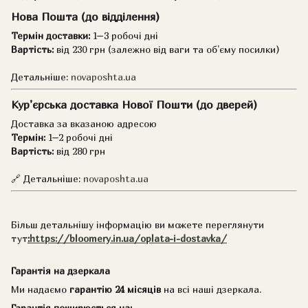
Нова Пошта (до відділення)
Термін доставки:
1–3 робочі дні
Вартість:
від 230 грн (залежно від ваги та об’єму посилки)
Детальніше:
novaposhta.ua
Кур’єрська доставка Нової Пошти (до дверей)
Доставка за вказаною адресою
Термін:
1–2 робочі дні
Вартість:
від 280 грн
🔗 Детальніше:
novaposhta.ua
Більш детальнішу інформацію ви можете переглянути
тут
:
https://bloomery.in.ua/oplata-i-dostavka/
Гарантія на дзеркала
Ми надаємо
гарантію 24 місяців
на всі наші дзеркала.
Гарантія поширюється на: