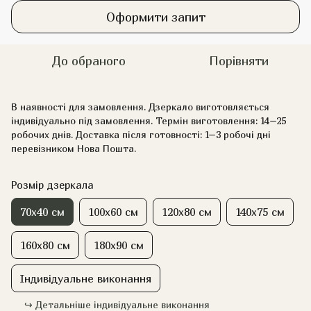
Оформити запит
До обраного
Порівняти
В наявності для замовлення. Дзеркало виготовляється
індивідуально під замовлення. Термін виготовлення: 14–25
робочих днів. Доставка після готовності: 1–3 робочі дні
перевізником Нова Пошта.
Розмір дзеркала
70x40 см
100x60 см
120x80 см
140x75 см
160x80 см
180x90 см
Індивідуальне виконання
↪️ Детальніше індивідуальне виконання