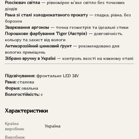
Розсіювач світла
— рівномірне м’яке світло без точкових
діодів
Рама зі сталі холоднокатаного прокату
— гладка, рівна, без
борозен
Зварювання аргоном
— точна геометрія та ідеальні стики
Порошкове фарбування Tiger (Австрія)
— довговічність
кольору та захист від вологи
Антикорозійний цинковий ґрунт
— рекомендовано для
вологих приміщень
Зібрано вручну в Україні
— контроль якості на кожному етапі
Підсвічування:
фронтальне LED 24V
Рама:
сталева
Форма:
овальна
Вологостійкість:
є
Характеристики
Країна
Україна
виробник
Виробник