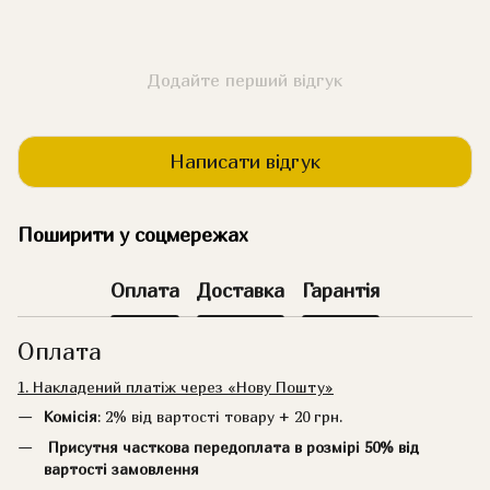
Додайте перший відгук
Написати відгук
Поширити у соцмережах
Оплата
Доставка
Гарантія
Оплата
1. Накладений платіж через «Нову Пошту»
Комісія
: 2% від вартості товару + 20 грн.
Присутня часткова передоплата в розмірі 50% від
вартості замовлення