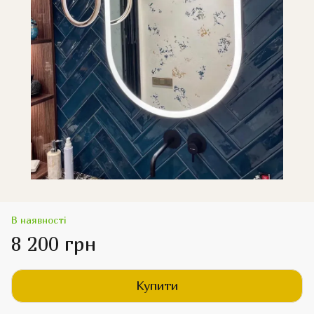
В наявності
8 200 грн
Купити