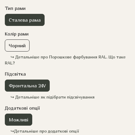
Тип рами
Сталева рама
Колір рами
Чорний
↪️ Детальніше про Порошкове фарбування RAL. Що таке
RAL?
Підсвітка
Фронтальна 24V
↪️ Детальніше як підібрати підсвічування
Додаткові опції
Можливі
↪️Детальніше про додаткові опції